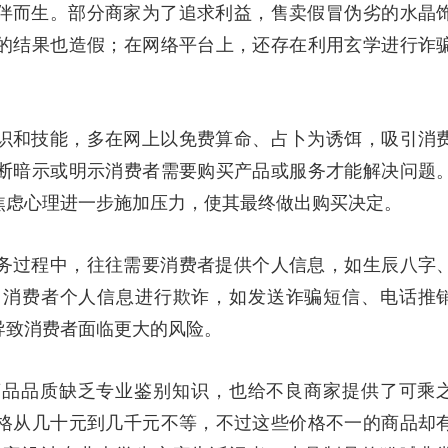
伴而生。部分商家为了追求利益，售卖假冒伪劣的水晶
的结果也造假；在网络平台上，还存在利用玄学进行诈
识和技能，多在网上以免费算命、占卜为诱饵，吸引消
断暗示或明示消费者需要购买产品或服务才能解决问题
焦虑心理进一步施加压力，使其最终做出购买决定。
务过程中，往往需要消费者提供个人信息，如生辰八字
用消费者个人信息进行欺诈，如发送诈骗短信、电话推
导致消费者面临更大的风险。
商品品质缺乏专业鉴别知识，也给不良商家提供了可乘
格从几十元到几千元不等，不过这些价格不一的商品却