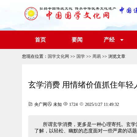
首页
要闻
产经
您现在位置：
国学文化网
>>
国学
>>
周易
>> 浏览文章
玄学消费 用情绪价值抓住年轻
央广网
未知
1724
2025/1/27 11:49:32
所谓玄学消费，更多是一种心理寄托。玄学
了解，以轻松、幽默的态度面对一些严肃的话题