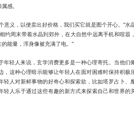
归属感。
个意义，以便卖出好价格，我们买它就是图个开心。”水
会相约周末带着水晶到郊外，在大自然中远离手机和喧嚣
的能量，浑身像被充满了电。”
于年轻人来说，玄学消费更多是一种心理寄托。当他们
边，这种心理暗示能够让年轻人在面对困难时保持积极
年轻人对新鲜事物的好奇心和探索欲，比如塔罗占卜、
年轻人乐于通过这些有趣的新方式来探索自己和世界的