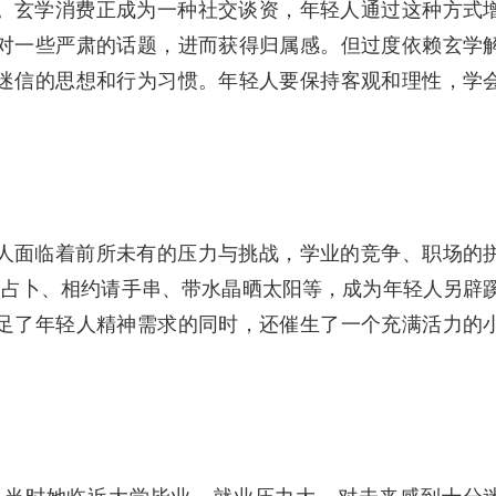
。玄学消费正成为一种社交谈资，年轻人通过这种方式
对一些严肃的话题，进而获得归属感。但过度依赖玄学
迷信的思想和行为习惯。年轻人要保持客观和理性，学
人面临着前所未有的压力与挑战，学业的竞争、职场的
罗占卜、相约请手串、带水晶晒太阳等，成为年轻人另辟
足了年轻人精神需求的同时，还催生了一个充满活力的