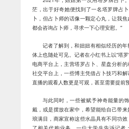
2021年，妞妞第一次用塔罗牌占
茫，出于好奇她便找到了一名塔罗牌占卜
卜，但占卜师的话像一颗定心丸，让我焦
都会咨询占卜师，寻求一下心理安慰。”
记者了解到，和妞妞有相似经历的年
体上也随处可见。记者在小红书上以“塔罗
电商平台上，主营塔罗占卜、星盘分析的
社交平台上，一些博主凭借占卜技巧和解
直播的观看人数更是可观，甚至需要提
与此同时，一些被赋予神奇能量的
戴，或是摆放在家中，希望能给自己带来
琅满目，商家宣称这些水晶具有不同功效
了相关代购业务。一位大学生告诉记者