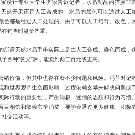
珠宝设计专业大学生齐家告诉记者，水晶制品的猫腻非
是天然开采还是人工合成的；水晶的颜色可以通过人工
颜色都是经过人工处理的。由于可以人工培育、改色，
品在销售时溢价严重。
的所谓天然水晶手串实际上是由人工合成、染色而成，
予各种“意义”后，能卖到两三百元或更高。
情绪价值，但其中也存在着不少问题和风险。冯芹对记
观和世界观产生负面影响。过度依赖玄学来解决问题或
实际行动的重要性，产生消极、迷信的思想和行为习惯
盲目相信和依赖玄学消费，要学会通过更多健康、积极
、社交活动等。