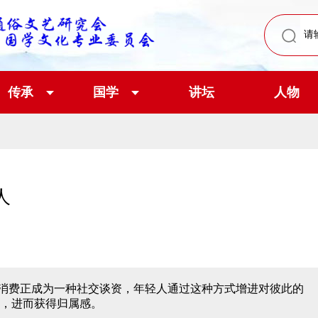
传承
国学
讲坛
人物
人
消费正成为一种社交谈资，年轻人通过这种方式增进对彼此的
，进而获得归属感。