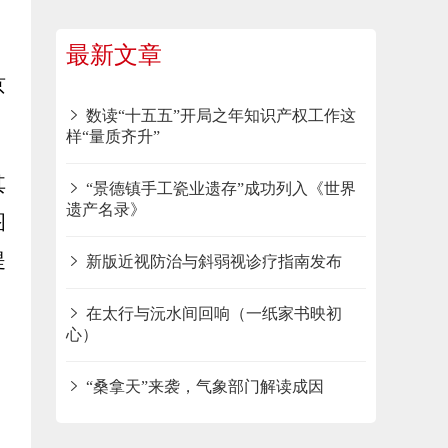
最新文章
京
数读“十五五”开局之年知识产权工作这
样“量质齐升”
其
“景德镇手工瓷业遗存”成功列入《世界
遗产名录》
图
提
新版近视防治与斜弱视诊疗指南发布
在太行与沅水间回响（一纸家书映初
心）
“桑拿天”来袭，气象部门解读成因