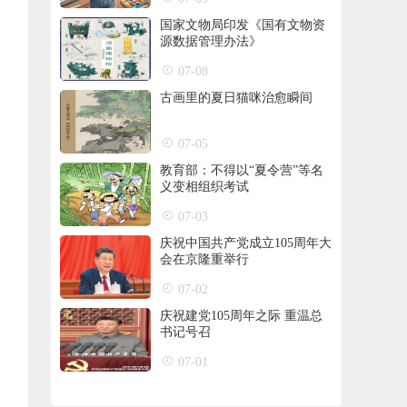
国家文物局印发《国有文物资
源数据管理办法》
07-08
古画里的夏日猫咪治愈瞬间
07-05
教育部：不得以“夏令营”等名
义变相组织考试
07-03
庆祝中国共产党成立105周年大
会在京隆重举行
07-02
庆祝建党105周年之际 重温总
书记号召
07-01