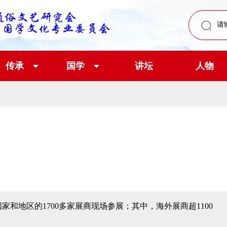
传承
国学
讲坛
人物
家和地区的1700多家展商现场参展；其中，海外展商超1100