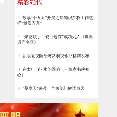
精彩绝代
数读“十五五”开局之年知识产权工作这
样“量质齐升”
“景德镇手工瓷业遗存”成功列入《世界
遗产名录》
新版近视防治与斜弱视诊疗指南发布
在太行与沅水间回响（一纸家书映初
心）
“桑拿天”来袭，气象部门解读成因