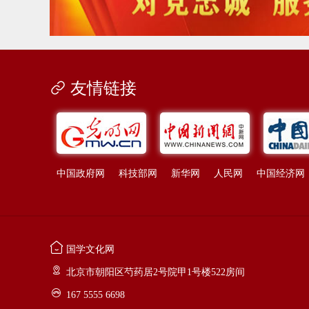
友情链接
中国政府网
科技部网
新华网
人民网
中国经济网
国学文化网
北京市朝阳区芍药居2号院甲1号楼522房间
167 5555 6698