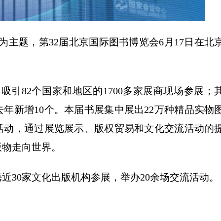
”为主题，第32届北京国际图书博览会6月17日在北
吸引82个国家和地区的1700多家展商现场参展；
去年新增10个。本届书展集中展出22万种精品实物
流活动，通过展览展示、版权贸易和文化交流活动的
版物走向世界。
近30家文化出版机构参展，举办20余场交流活动。