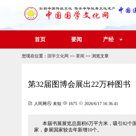
首页
要闻
产经
您现在位置：
国学文化网
>>
要闻
>> 浏览文章
第32届图博会展出22万种图书
人民网
未知
1675
2026/6/17 16:36:41
本届书展展览总面积6万平方米，吸引82个国
家，参展国家较去年新增10个。