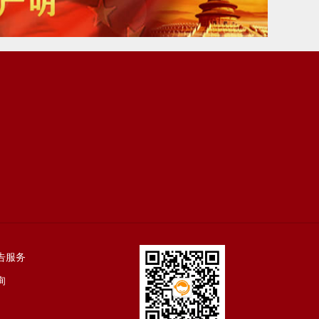
告服务
询