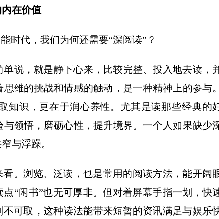
内在价值
能时代，我们为何还需要“深阅读”？
单说，就是静下心来，比较完整、投入地去读，
着思维的挑战和情感的触动，是一种精神上的参与
取知识，更在于润心养性。尤其是读那些经典的
验与领悟，磨砺心性，提升境界。一个人如果缺少
狭窄与浮躁。
看。浏览、泛读，也是常用的阅读方法，能开阔
读点“闲书”也无可厚非。但对着屏幕手指一划，快
则不可取，这种读法能带来短暂的资讯满足与娱乐