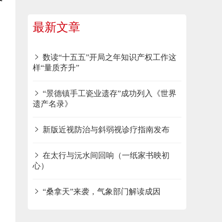
最新文章
数读“十五五”开局之年知识产权工作这
样“量质齐升”
“景德镇手工瓷业遗存”成功列入《世界
遗产名录》
新版近视防治与斜弱视诊疗指南发布
在太行与沅水间回响（一纸家书映初
心）
“桑拿天”来袭，气象部门解读成因