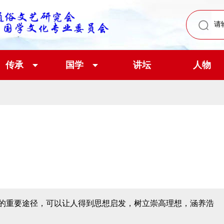
传承
国学
讲坛
人物
的重要途径，可以让人得到思想启发，树立崇高理想，涵养浩