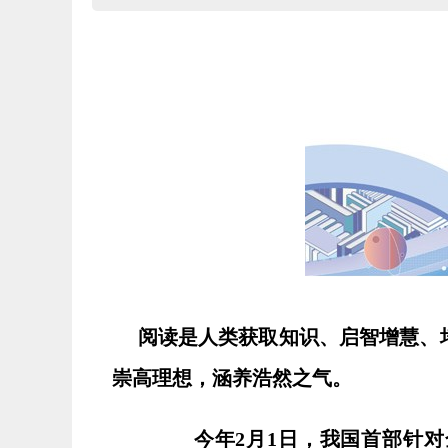
阅读是人类获取知识、启智增慧、
崇高理想，涵养浩然之气。
今年2月1日，我国首部针对