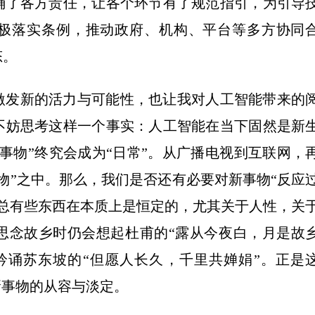
确了各方责任，让各个环节有了规范指引，为引导
积极落实条例，推动政府、机构、平台等多方协同
态。
发新的活力与可能性，也让我对人工智能带来的
不妨思考这样一个事实：人工智能在当下固然是新
事物”终究会成为“日常”。从广播电视到互联网，
物”之中。那么，我们是否还有必要对新事物“反应
总有些东西在本质上是恒定的，尤其关于人性，关
思念故乡时仍会想起杜甫的“露从今夜白，月是故
吟诵苏东坡的“但愿人长久，千里共婵娟”。正是
新事物的从容与淡定。