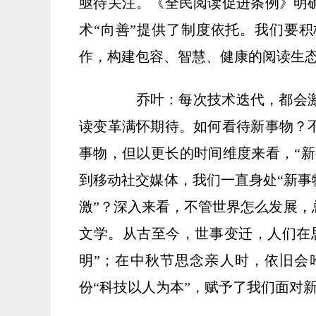
亟待关注。《全民阅读促进条例》明
术“向善”提供了制度依托。我们要
作，构建包容、智慧、健康的阅读生
乔叶：每次技术迭代，都会激
读变革满怀期待。如何看待新事物？
事物，但以更长的时间维度来看，“新
到移动社交媒体，我们一直身处“新事
激”？深入来看，不管世界怎么发展，
文学。从古至今，世事变迁，人们在
明”；在中秋节思念亲人时，依旧会
份“科技以人为本”，赋予了我们面对