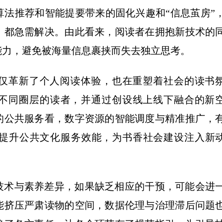
法推荐和智能提要带来的固化兴趣和“信息茧房”
，都急需解决。由此看来，阅读者在拥抱新技术的
能力，避免被海量信息裹挟而失去独立思考。
革新了个人阅读体验，也在重塑着社会的读书
接不同圈层的读者，并通过创设线上线下融合的新
的公共服务看，数字资源的智能调度与精准推广，
提升公共文化服务效能，为书香社会建设注入新
术与素养差异，如果缺乏相应的干预，可能会进
能挤压严肃读物的空间，数据伦理与治理滞后问题