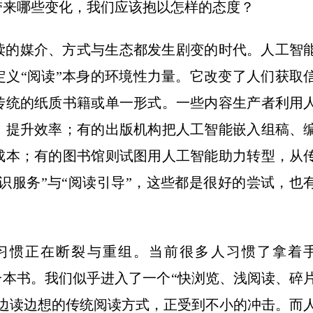
来哪些变化，我们应该抱以怎样的态度？
的媒介、方式与生态都发生剧变的时代。人工智
义“阅读”本身的环境性力量。它改变了人们获取
传统的纸质书籍或单一形式。一些内容生产者利用
，提升效率；有的出版机构把人工智能嵌入组稿、
成本；有的图书馆则试图用人工智能助力转型，从
知识服务”与“阅读引导”，这些都是很好的尝试，也
惯正在断裂与重组。当前很多人习惯了拿着
一本书。我们似乎进入了一个“快浏览、浅阅读、碎
边读边想的传统阅读方式，正受到不小的冲击。而