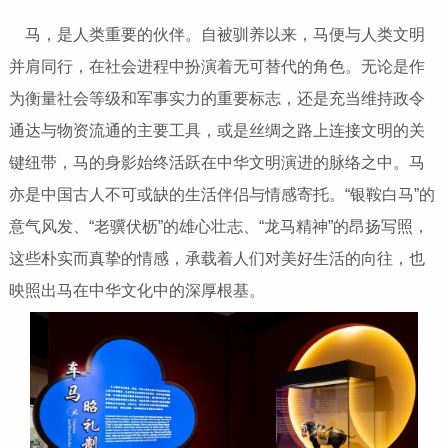
马，是人类重要的伙伴。自被驯养以来，马便与人类文明
并肩同行，在社会进程中扮演着无可替代的角色。无论是作
为衡量社会等级和军事实力的重要标志，还是充当维持政令
通达与物资流通的主要工具，或是丝绸之路上连接文明的关
键纽带，马的身影始终活跃在中华文明演进的脉络之中。马
亦是中国古人不可或缺的生活伴侣与情感寄托。“银鞍白马”的
意气风发、“老骥伏枥”的雄心壮志、“龙马精神”的昂扬写照，
这些朴实而真挚的情感，承载着人们对美好生活的向往，也
映照出马在中华文化中的深厚根基。