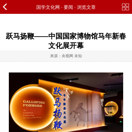
国学文化网
·
要闻
· 浏览文章
跃马扬鞭——中国国家博物馆马年新春
文化展开幕
来源：央视网 未知