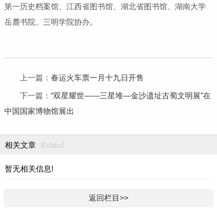
第一历史档案馆、江西省图书馆、湖北省图书馆、湖南大学
岳麓书院、三明学院协办。
上一篇：
春运火车票一月十九日开售
下一篇：
“双星耀世——三星堆—金沙遗址古蜀文明展”在
中国国家博物馆展出
Related
相关文章
暂无相关信息!
返回栏目>>