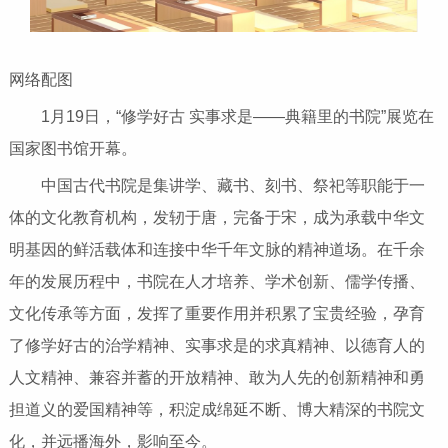
网络配图
1月19日，“修学好古 实事求是——典籍里的书院”展览在
国家图书馆开幕。
中国古代书院是集讲学、藏书、刻书、祭祀等职能于一
体的文化教育机构，发轫于唐，完备于宋，成为承载中华文
明基因的鲜活载体和连接中华千年文脉的精神道场。在千余
年的发展历程中，书院在人才培养、学术创新、儒学传播、
文化传承等方面，发挥了重要作用并积累了宝贵经验，孕育
了修学好古的治学精神、实事求是的求真精神、以德育人的
人文精神、兼容并蓄的开放精神、敢为人先的创新精神和勇
担道义的爱国精神等，积淀成绵延不断、博大精深的书院文
化，并远播海外，影响至今。