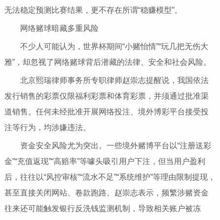
无法稳定预测比赛结果，更不存在所谓“稳赚模型”。
网络赌球暗藏多重风险
不少人可能认为，世界杯期间“小赌怡情”“玩几把无伤大
雅”，却忽视了网络赌球背后潜藏的法律、安全和社会风险。
北京熙瑞律师事务所专职律师赵崇志提醒说，我国依法
发行销售的彩票仅限福利彩票和体育彩票，并须通过批准渠
道销售。任何未经批准开展网络投注、境外博彩平台接受投
注等行为，均涉嫌违法。
资金安全风险尤为突出。一些境外赌博平台以“注册送彩
金”“充值返现”“高赔率”等噱头吸引用户下注，但当用户盈利
后，往往以“风控审核”“流水不足”“系统维护”等理由限制提现，
甚至直接关闭网站、卷款跑路。赵崇志表示，频繁涉赌资金
往来还可能触发银行反洗钱监测机制，导致相关账户被冻