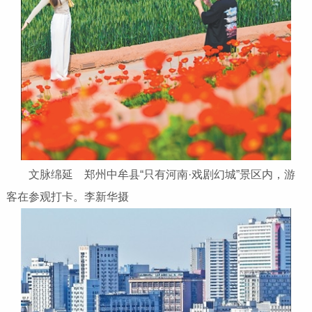
文脉绵延 郑州中牟县“只有河南·戏剧幻城”景区内，游
客在参观打卡。李新华摄