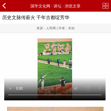
国学文化网
·
讲坛
· 浏览文章
历史文脉传薪火 千年古都绽芳华
来源：人民网 | 作者：未知