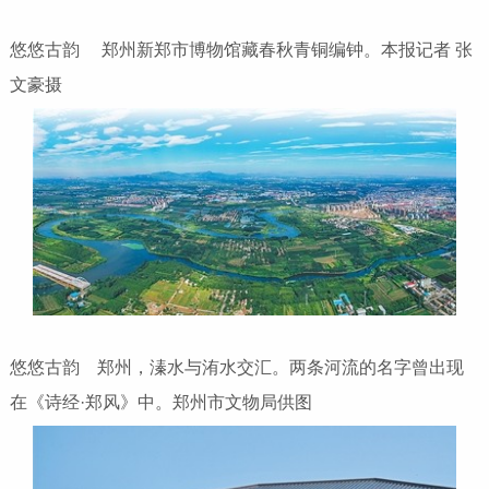
悠悠古韵 郑州新郑市博物馆藏春秋青铜编钟。本报记者 张
文豪摄
悠悠古韵 郑州，溱水与洧水交汇。两条河流的名字曾出现
在《诗经·郑风》中。郑州市文物局供图