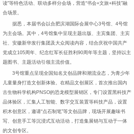
读”等特色活动、联动多样分会场，营造“书会+文旅+科技”融
合场景。
据悉，本届书会以合肥滨湖国际会展中心3号馆、4号馆
为主会场。其中，4号馆集中呈现主题出版、主宾集团、主宾
社、安徽新华发行集团及大众阅读内容，结合庆祝中国共产
党成立105周年、纪念红军长征胜利90周年等主题，坚持以主
题图书、主题活动引领主流价值。
3号馆重点呈现全国知名文创品牌和潮流业态，为青少年
儿童量身打造文创新体验。在精品文创展区，首次推出国内
古生物科学机构PNSO的恐龙模型展销区，专门设置黑科技产
品体验区，汇集人工智能、数字交互装置等科技产品，设置
积木创意区，邀请“点石制笔”等文创品牌，现场开展趣味书
写、创意手工等沉浸式互动活动，打造集展销与互动于一体
的文创专区。