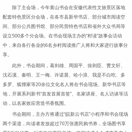
除了主会场，今年黄山书会在安徽代表性文旅景区落地
配套特色景区分会场，在各市县新华书店、部分城市阅读空
间、部分公共图书馆、部分民营特色书店和省外大众书局等
设立500多个分会场。在书会现场主办的“村读”故事会活动
中，来自各行各业的6名乡村阅读推广人将和大家进行故事分
享。
此外，书会期间，葛剑雄、周国平、徐则臣、曹文轩、
沈石溪、秦明、王一梅、许诺晨、哈小浪、我是不白吃、多
多罗、狐狸家等20余位文化名人将在书会现场、新华书店等
地，开展系列新书“首发首展首签”、名家讲座、名人访谈等活
动，以名家效应营造书香氛围。
书会期间，主办方将通过“皖新云书店”小程序和书会现场
两个渠道，向读者发放超过70万张惠民购书券，全场图书享