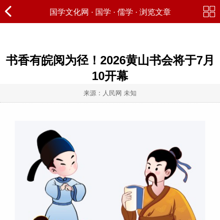
国学文化网
·
国学
·
儒学
· 浏览文章
书香有皖阅为径！2026黄山书会将于7月
10开幕
来源：人民网 未知