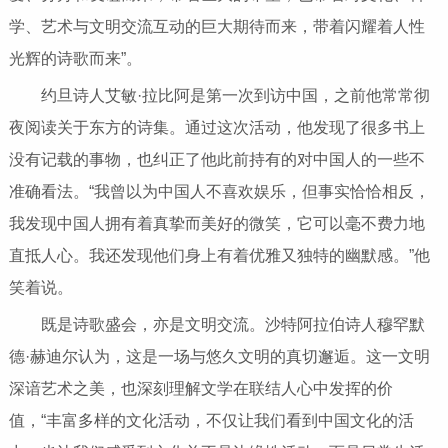
学、艺术与文明交流互动的巨大期待而来，带着闪耀着人性
光辉的诗歌而来”。
约旦诗人艾敏·拉比阿是第一次到访中国，之前他常常彻
夜阅读关于东方的诗集。通过这次活动，他发现了很多书上
没有记载的事物，也纠正了他此前持有的对中国人的一些不
准确看法。“我曾以为中国人不喜欢娱乐，但事实恰恰相反，
我发现中国人拥有着真挚而美好的微笑，它可以毫不费力地
直抵人心。我还发现他们身上有着优雅又独特的幽默感。”他
笑着说。
既是诗歌盛会，亦是文明交流。沙特阿拉伯诗人穆罕默
德·赫迪尔认为，这是一场与悠久文明的真切邂逅。这一文明
深谙艺术之美，也深刻理解文学在联结人心中发挥的价
值，“丰富多样的文化活动，不仅让我们看到中国文化的活