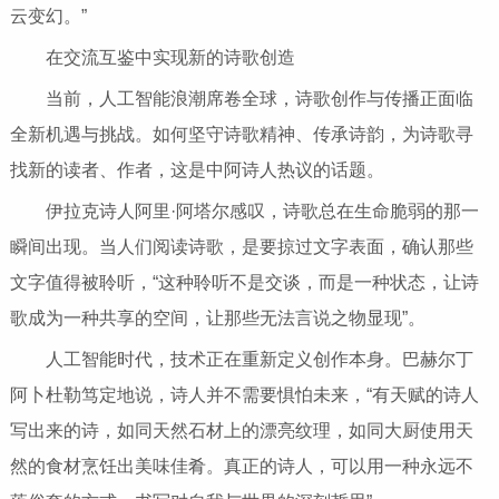
云变幻。”
在交流互鉴中实现新的诗歌创造
当前，人工智能浪潮席卷全球，诗歌创作与传播正面临
全新机遇与挑战。如何坚守诗歌精神、传承诗韵，为诗歌寻
找新的读者、作者，这是中阿诗人热议的话题。
伊拉克诗人阿里·阿塔尔感叹，诗歌总在生命脆弱的那一
瞬间出现。当人们阅读诗歌，是要掠过文字表面，确认那些
文字值得被聆听，“这种聆听不是交谈，而是一种状态，让诗
歌成为一种共享的空间，让那些无法言说之物显现”。
人工智能时代，技术正在重新定义创作本身。巴赫尔丁
阿卜杜勒笃定地说，诗人并不需要惧怕未来，“有天赋的诗人
写出来的诗，如同天然石材上的漂亮纹理，如同大厨使用天
然的食材烹饪出美味佳肴。真正的诗人，可以用一种永远不