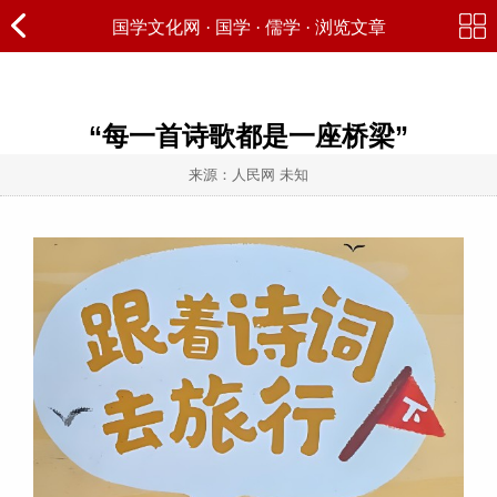
国学文化网
·
国学
·
儒学
· 浏览文章
“每一首诗歌都是一座桥梁”
来源：人民网 未知