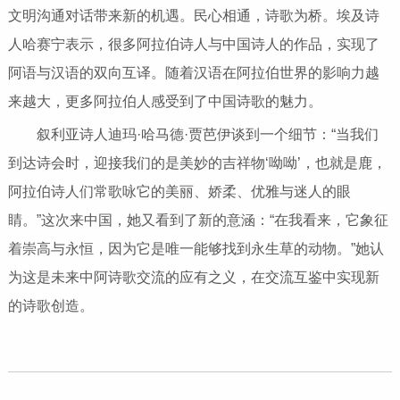
文明沟通对话带来新的机遇。民心相通，诗歌为桥。埃及诗
人哈赛宁表示，很多阿拉伯诗人与中国诗人的作品，实现了
阿语与汉语的双向互译。随着汉语在阿拉伯世界的影响力越
来越大，更多阿拉伯人感受到了中国诗歌的魅力。
叙利亚诗人迪玛·哈马德·贾芭伊谈到一个细节：“当我们
到达诗会时，迎接我们的是美妙的吉祥物‘呦呦’，也就是鹿，
阿拉伯诗人们常歌咏它的美丽、娇柔、优雅与迷人的眼
睛。”这次来中国，她又看到了新的意涵：“在我看来，它象征
着崇高与永恒，因为它是唯一能够找到永生草的动物。”她认
为这是未来中阿诗歌交流的应有之义，在交流互鉴中实现新
的诗歌创造。