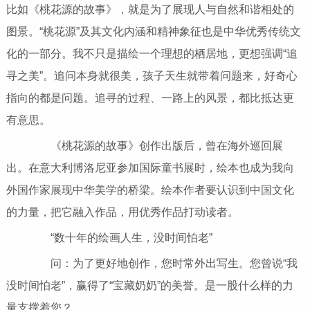
比如《桃花源的故事》，就是为了展现人与自然和谐相处的
图景。“桃花源”及其文化内涵和精神象征也是中华优秀传统文
化的一部分。我不只是描绘一个理想的栖居地，更想强调“追
寻之美”。追问本身就很美，孩子天生就带着问题来，好奇心
指向的都是问题。追寻的过程、一路上的风景，都比抵达更
有意思。
《桃花源的故事》创作出版后，曾在海外巡回展
出。在意大利博洛尼亚参加国际童书展时，绘本也成为我向
外国作家展现中华美学的桥梁。绘本作者要认识到中国文化
的力量，把它融入作品，用优秀作品打动读者。
“数十年的绘画人生，没时间怕老”
问：为了更好地创作，您时常外出写生。您曾说“我
没时间怕老”，赢得了“宝藏奶奶”的美誉。是一股什么样的力
量支撑着您？