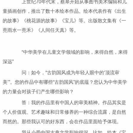
上世纪70年代末，蔡皋开始从事图书美术编辑和儿
童插画创作，推出了数十本绘本作品。绘本代表作有《出生
的故事》《桃花源的故事》《宝儿》等。出版散文集有《一
蔸雨水一蔸禾》《人间任天真》等。
“中华美学在儿童文学领域的影响，来得自然，来得
深远”
问：如今，“古韵国风成为年轻人眼中的‘顶流审
美’”。您的作品中有哪些“古韵国风”的底蕴？您认为中华美学
的力量会对孩子们产生哪些影响？
答：我的作品里有中国人的审美精神。作品其实是
个人价值观、艺术趣味和日常修养的一种综合流露，是自然
而然的。那些我认可的好东西，会在作品里面给予体现。
我从小受中国古典文学影响很深。比如，绘本《宝