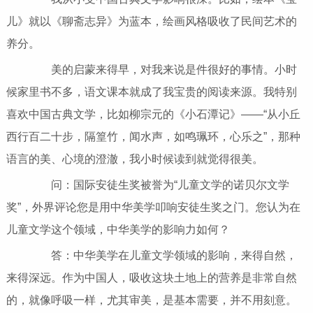
儿》就以《聊斋志异》为蓝本，绘画风格吸收了民间艺术的
养分。
美的启蒙来得早，对我来说是件很好的事情。小时
候家里书不多，语文课本就成了我宝贵的阅读来源。我特别
喜欢中国古典文学，比如柳宗元的《小石潭记》——“从小丘
西行百二十步，隔篁竹，闻水声，如鸣珮环，心乐之”，那种
语言的美、心境的澄澈，我小时候读到就觉得很美。
问：国际安徒生奖被誉为“儿童文学的诺贝尔文学
奖”，外界评论您是用中华美学叩响安徒生奖之门。您认为在
儿童文学这个领域，中华美学的影响力如何？
答：中华美学在儿童文学领域的影响，来得自然，
来得深远。作为中国人，吸收这块土地上的营养是非常自然
的，就像呼吸一样，尤其审美，是基本需要，并不用刻意。