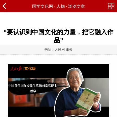
国学文化网
·
人物
· 浏览文章
“要认识到中国文化的力量，把它融入作
品”
来源：人民网 未知