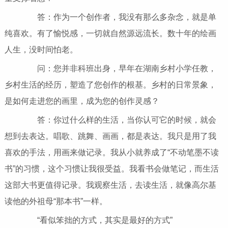
答：作为一个创作者，我没有那么多杂念，就是单
纯喜欢。有了愉悦感，一切就自然源远流长。数十年的绘画
人生，没时间怕老。
问：您并非科班出身，早年在湖南乡村小学任教，
乡村生活的经历，塑造了您创作的根基。乡村的日常景象，
是如何走进您的画里，成为您的创作灵感？
答：你过什么样的生活，当你认可它的时候，就会
想到去表达。唱歌、跳舞、画画，都是表达。我只是用了我
喜欢的手法，用画来做记录。我从小就养成了“不动笔墨不读
书”的习惯，这个习惯让我很受益。我看书会做笔记，而生活
这部大书更值得记录。我观察生活，去读生活，就像高尔基
读他的外祖母“那本书”一样。
“看似笨拙的方式，其实是最好的方式”