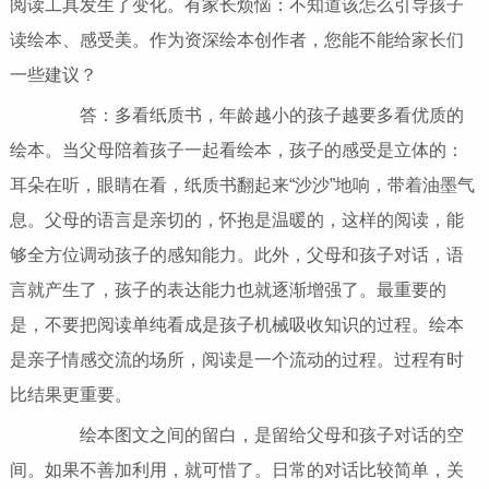
阅读工具发生了变化。有家长烦恼：不知道该怎么引导孩子
读绘本、感受美。作为资深绘本创作者，您能不能给家长们
一些建议？
答：多看纸质书，年龄越小的孩子越要多看优质的
绘本。当父母陪着孩子一起看绘本，孩子的感受是立体的：
耳朵在听，眼睛在看，纸质书翻起来“沙沙”地响，带着油墨气
息。父母的语言是亲切的，怀抱是温暖的，这样的阅读，能
够全方位调动孩子的感知能力。此外，父母和孩子对话，语
言就产生了，孩子的表达能力也就逐渐增强了。最重要的
是，不要把阅读单纯看成是孩子机械吸收知识的过程。绘本
是亲子情感交流的场所，阅读是一个流动的过程。过程有时
比结果更重要。
绘本图文之间的留白，是留给父母和孩子对话的空
间。如果不善加利用，就可惜了。日常的对话比较简单，关