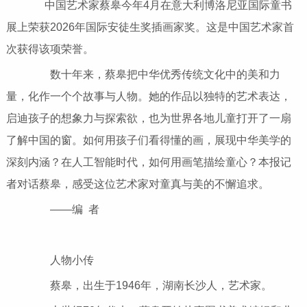
中国艺术家蔡皋今年4月在意大利博洛尼亚国际童书
展上荣获2026年国际安徒生奖插画家奖。这是中国艺术家首
次获得该项荣誉。
数十年来，蔡皋把中华优秀传统文化中的美和力
量，化作一个个故事与人物。她的作品以独特的艺术表达，
启迪孩子的想象力与探索欲，也为世界各地儿童打开了一扇
了解中国的窗。如何用孩子们看得懂的画，展现中华美学的
深刻内涵？在人工智能时代，如何用画笔描绘童心？本报记
者对话蔡皋，感受这位艺术家对童真与美的不懈追求。
——编 者
人物小传
蔡皋，出生于1946年，湖南长沙人，艺术家。