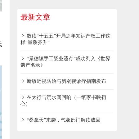
最新文章
数读“十五五”开局之年知识产权工作这
样“量质齐升”
低
“景德镇手工瓷业遗存”成功列入《世界
遗产名录》
新版近视防治与斜弱视诊疗指南发布
在太行与沅水间回响（一纸家书映初
心）
“桑拿天”来袭，气象部门解读成因