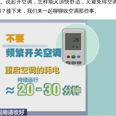
。说起开空调，怎样能又凉快舒适，又避免得空
调？接下来，我们来一起聊聊吹空调那些事。