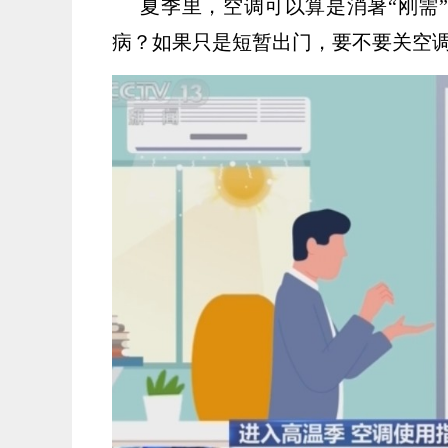
夏季里，空调可以算是消暑“刚需”
病？如果只是短暂出门，要不要关空