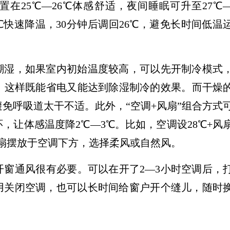
在25℃—26℃体感舒适，夜间睡眠可升至27℃
℃快速降温，30分钟后调回26℃，避免长时间低温
潮湿，如果室内初始温度较高，可以先开制冷模式
，这样既能省电又能达到除湿制冷的效果。而干燥
免呼吸道太干不适。此外，“空调+风扇”组合方式
，让体感温度降2℃—3℃。比如，空调设28℃+风
风扇摆放于空调下方，选择柔风或自然风。
开窗通风很有必要。可以在开了2—3小时空调后，
不用关闭空调，也可以长时间给窗户开个缝儿，随时