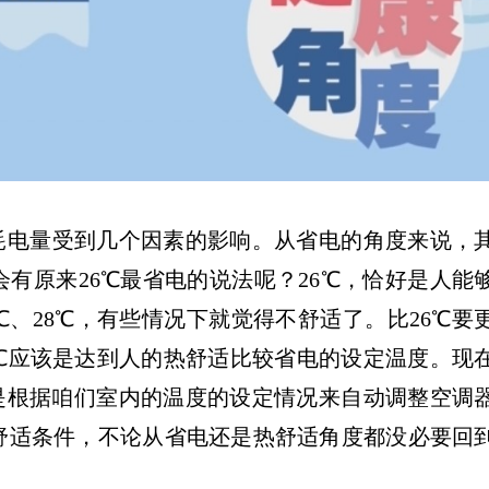
电量受到几个因素的影响。从省电的角度来说，
有原来26℃最省电的说法呢？26℃，恰好是人能
℃、28℃，有些情况下就觉得不舒适了。比26℃要
℃应该是达到人的热舒适比较省电的设定温度。现
是根据咱们室内的温度的设定情况来自动调整空调
舒适条件，不论从省电还是热舒适角度都没必要回