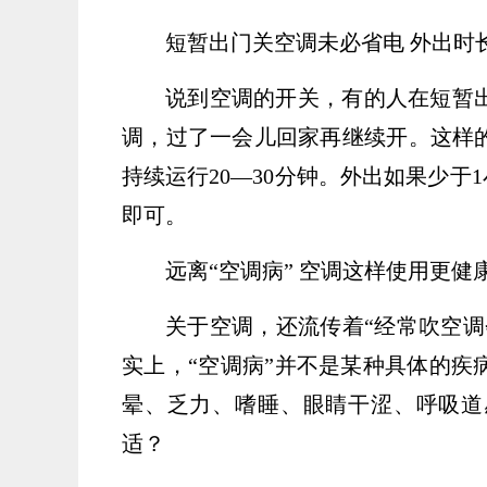
短暂出门关空调未必省电 外出时
说到空调的开关，有的人在短暂
调，过了一会儿回家再继续开。这样
持续运行20—30分钟。外出如果少于
即可。
远离“空调病” 空调这样使用更健
关于空调，还流传着“经常吹空
实上，“空调病”并不是某种具体的疾
晕、乏力、嗜睡、眼睛干涩、呼吸道
适？