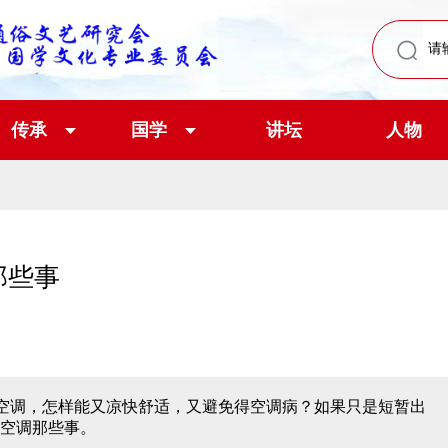
传承
国学
讲坛
人物
那些事
开空调，怎样能又凉快舒适，又避免得空调病？如果只是短暂出
空调那些事。