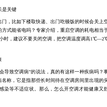
长是关键
出门，比如下楼取快递、出门吃顿饭的时候会关上
的方式能省电吗？专家介绍，重启空调的耗电相当
1小时，建议不要关闭空调，把空调温度调高1℃—2
康
调会导致空调病”的说法，真的有这样一种疾病吗？
病名称，它是指那些长时间待在空调房间里出现的
感染等不适症状。那么，怎么开空调才能健康又