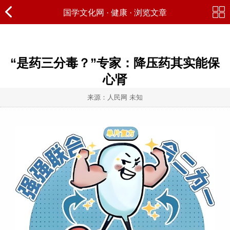
国学文化网
·
健康
· 浏览文章
“是药三分毒？”专家：降压药其实能保
心肾
来源：人民网 未知