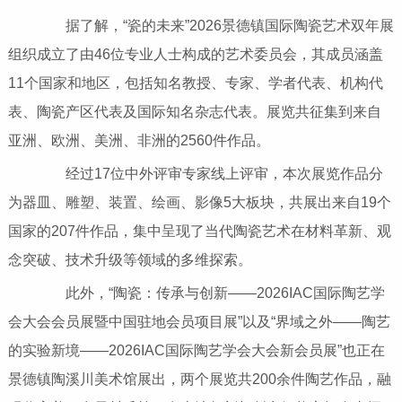
据了解，“瓷的未来”2026景德镇国际陶瓷艺术双年展
组织成立了由46位专业人士构成的艺术委员会，其成员涵盖
11个国家和地区，包括知名教授、专家、学者代表、机构代
表、陶瓷产区代表及国际知名杂志代表。展览共征集到来自
亚洲、欧洲、美洲、非洲的2560件作品。
经过17位中外评审专家线上评审，本次展览作品分
为器皿、雕塑、装置、绘画、影像5大板块，共展出来自19个
国家的207件作品，集中呈现了当代陶瓷艺术在材料革新、观
念突破、技术升级等领域的多维探索。
此外，“陶瓷：传承与创新——2026IAC国际陶艺学
会大会会员展暨中国驻地会员项目展”以及“界域之外——陶艺
的实验新境——2026IAC国际陶艺学会大会新会员展”也正在
景德镇陶溪川美术馆展出，两个展览共200余件陶艺作品，融