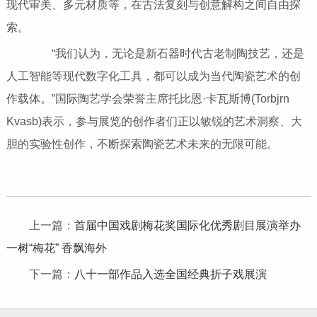
现代审美、多元材质等，在古法复刻与创意解构之间自由探
索。
“我们认为，无论是新石器时代古老制陶技艺，还是
人工智能等现代数字化工具，都可以成为当代陶瓷艺术的创
作载体。”国际陶艺学会荣誉主席托比恩·卡瓦斯博(Torbjrn
Kvasb)表示，参与展览的创作者们正以敏锐的艺术洞察、大
胆的实验性创作，不断探索陶瓷艺术未来的无限可能。
上一篇：
首届中国戏剧梅花奖国际化优秀剧目展演举办
一树“梅花” 香飘海外
下一篇：
八十一部作品入选全国经典折子戏展演